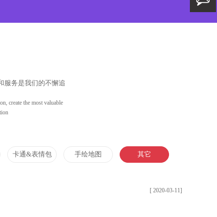
和服务是我们的不懈追
on, create the most valuable
tion
卡通&表情包
手绘地图
其它
[ 2020-03-11]