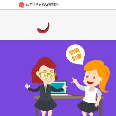
欢迎访问玄猫动画官网~