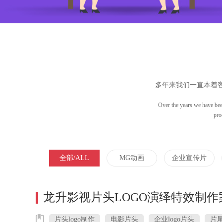
多年来我们一直本着
Over the years we have been
pro
全部/ALL
MG动画
企业宣传片
龙升影视片头LOGO演绎特效制作
片头logo制作
电影片头
企业logo片头
片