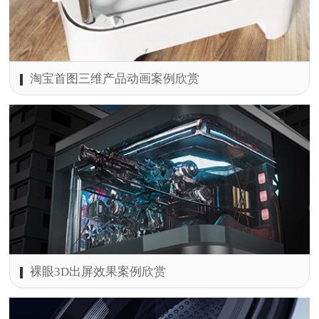
淘宝首图三维产品动画案例欣赏
裸眼3D出屏效果案例欣赏