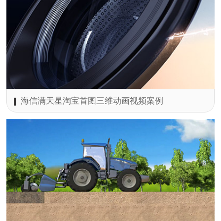
海信满天星淘宝首图三维动画视频案例