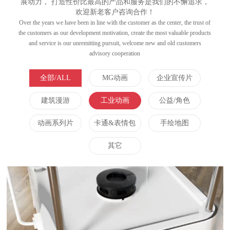
展动力， 打造性价比最高的产品和服务是我们的不懈追求，
欢迎新老客户咨询合作！
Over the years we have been in line with the customer as the center, the trust of
the customers as our development motivation, create the most valuable products
and service is our unremitting pursuit, welcome new and old customers
advisory cooperation
全部/ALL
MG动画
企业宣传片
建筑漫游
工业动画
公益/角色
动画系列片
卡通&表情包
手绘地图
其它