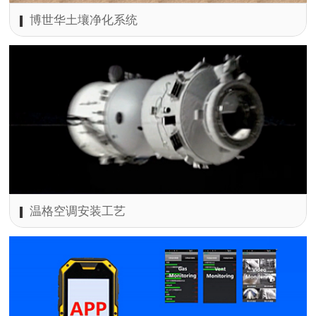
博世华土壤净化系统
温格空调安装工艺