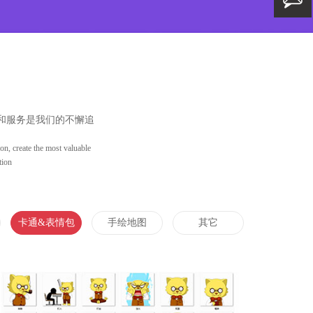
和服务是我们的不懈追
on, create the most valuable
tion
卡通&表情包
手绘地图
其它