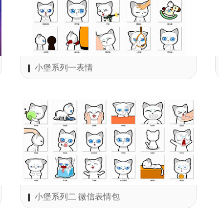
小堡系列一表情
小堡系列二 微信表情包