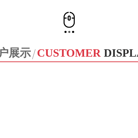
户展示
CUSTOMER
DISPL