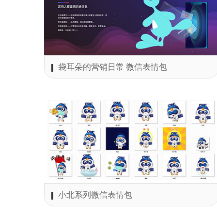
袋耳朵的营销日常 微信表情包
小北系列微信表情包