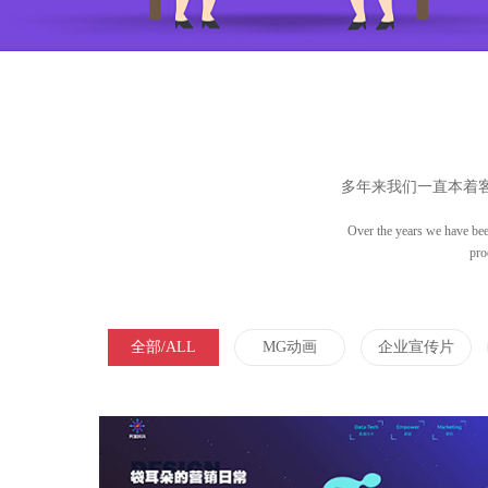
多年来我们一直本着
Over the years we have been
pro
全部/ALL
MG动画
企业宣传片