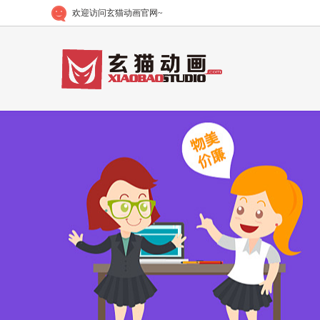
欢迎访问玄猫动画官网~