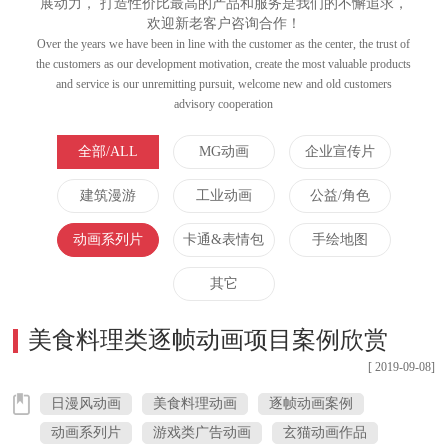
展动力， 打造性价比最高的产品和服务是我们的不懈追求，
欢迎新老客户咨询合作！
Over the years we have been in line with the customer as the center, the trust of
the customers as our development motivation, create the most valuable products
and service is our unremitting pursuit, welcome new and old customers
advisory cooperation
全部/ALL
MG动画
企业宣传片
建筑漫游
工业动画
公益/角色
动画系列片
卡通&表情包
手绘地图
其它
美食料理类逐帧动画项目案例欣赏
[ 2019-09-08]
日漫风动画
美食料理动画
逐帧动画案例
动画系列片
游戏类广告动画
玄猫动画作品