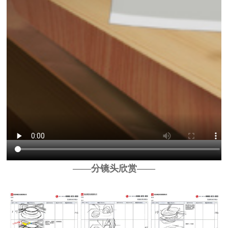
——分镜头欣赏——