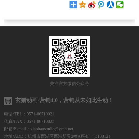
关注官方微信公众号
玄猫动画-营销4.0，营销从未如此生动！
电话/TEL：0571-86710021
传真/FAX：0571-86710023
邮箱/E-mail：xiaobaostudio@yeah.net
地址/ADD：杭州市西湖区西港新界2幢A座4F （310012）