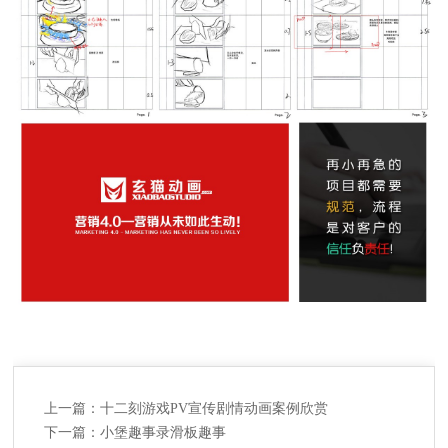
上一篇：
十二刻游戏PV宣传剧情动画案例欣赏
下一篇：
小堡趣事录滑板趣事