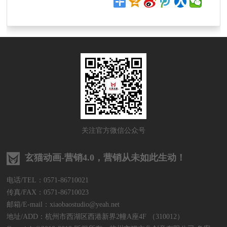
关注官方微信公众号
玄猫动画-营销4.0，营销从未如此生动！
电话/TEL：0571-86710021
传真/FAX：0571-86710023
邮箱/E-mail：xiaobaostudio@yeah.net
地址/ADD：杭州市西湖区西港新界2幢A座4F （310012）