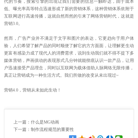
代的节奏，搜索引擎的出现让我们需要的信息一触即达，由于成本
低、曝光率高等特点迅速形成了新的营销体系，这种营销体系依附于
互联网进行高速传播，这就自然而然的引来了网络营销时代，这就是
营销3.0。
然而，广告产业并不满足于文字和图片的表达，它更趋向于用户体
验，人们希望了解产品的同时顺便了解它的方方面面，让理解更生动
更富有感染力成了现代人的消费需求，说到生动我们就不得不提下多
媒体营销，声画俱动的表现形式几分钟就能彻底认识一款产品，让用
户迅速接受产品理念，同时以互联网为载体借助人脉网络无限传播，
真正让营销成为一种生活方式。我们所做的改变从未出现过~
营销4.0，营销从未如此生动！
上一篇：
什么是MG动画
下一篇：
制作流程规范的重要性