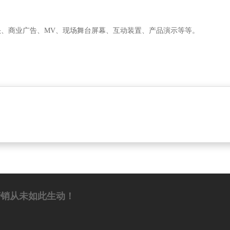
、商业广告、MV、现场舞台屏幕、互动装置、产品演示等等。
，营销从未如此生动！