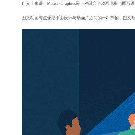
广义上来讲，Motion Graphics是一种融合了动画电影
图文动画有点像是平面设计与动画片之间的一种产物，图文