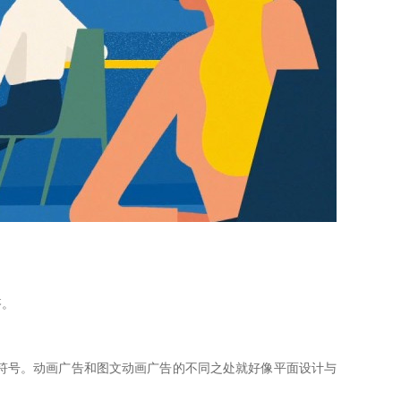
搭。
符号。动画广告和图文动画广告的不同之处就好像平面设计与
。