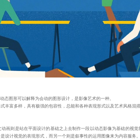
说动态图形可以解释为会动的图形设计，是影像艺术的一种。
形式丰富多样，具有极强的包容性，总能和各种表现形式以及艺术风格混
文动画则是站在平面设计的基础之上去制作一段以动态影像为基础的视觉
个是设计视觉的表现形式，而另一个则是叙事性的运用图像来为内容服务