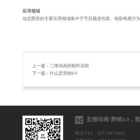
应用领域
动态图形的主要应用领域集中于节目频道包装、电影电视片头
上一篇：
二维动画的制作流程
下一篇：
什么是营销4.0
玄猫动画-营销4.0
电话/TEL：0571-86710021