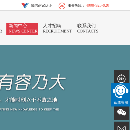
4008-923-920
诚信商家认证
服务热线：
新闻中心
人才招聘
联系我们
R
NEWS CENTER
RECRUITMENT
CONTACTS