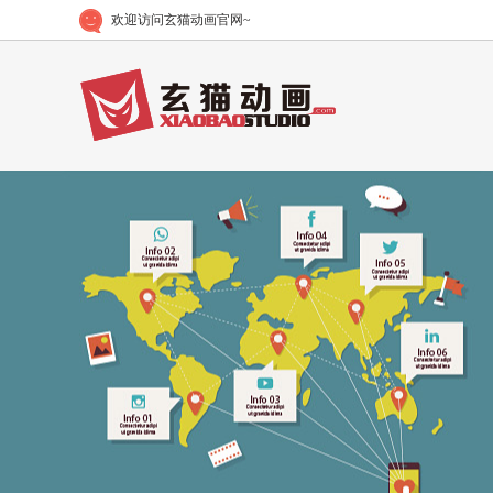
欢迎访问玄猫动画官网~